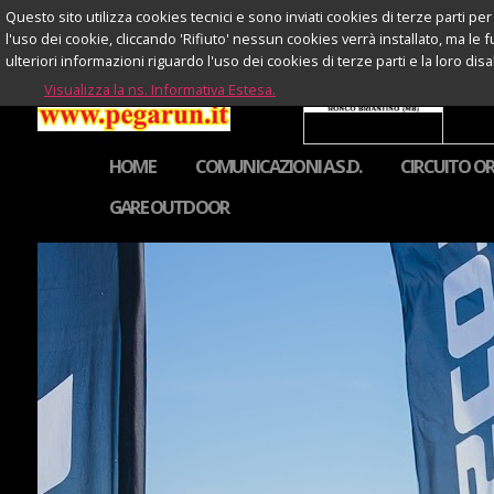
Questo sito utilizza cookies tecnici e sono inviati cookies di terze parti per 
l'uso dei cookie, cliccando 'Rifiuto' nessun cookies verrà installato, ma le 
ulteriori informazioni riguardo l'uso dei cookies di terze parti e la loro di
Visualizza la ns. Informativa Estesa.
HOME
COMUNICAZIONI A.S.D.
CIRCUITO OR
GARE OUTDOOR