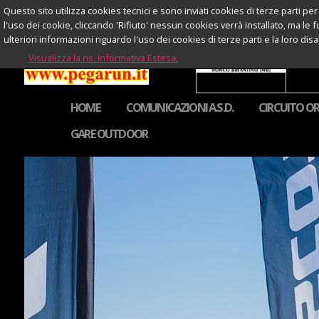
Questo sito utilizza cookies tecnici e sono inviati cookies di terze parti per 
l'uso dei cookie, cliccando 'Rifiuto' nessun cookies verrà installato, ma le 
ulteriori informazioni riguardo l'uso dei cookies di terze parti e la loro di
Visualizza la ns. Informativa Estesa.
HOME
COMUNICAZIONI A.S.D.
CIRCUITO OR
GARE OUTDOOR