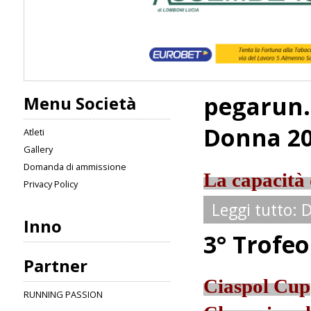
pegarun.
Menu Società
Donna 2
Atleti
Gallery
Domanda di ammissione
La capacità
Privacy Policy
Leggi tutto:
Inno
3° Trofe
Partner
Ciaspol Cup
RUNNING PASSION