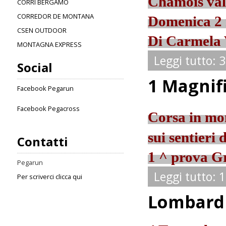
Chamois val
CORRI BERGAMO
CORREDOR DE MONTANA
Domenica 2
CSEN OUTDOOR
Di Carmela 
MONTAGNA EXPRESS
Leggi tutto: 
Social
1 Magnif
Facebook Pegarun
Facebook Pegacross
Corsa in mo
sui sentieri
Contatti
1 ^ prova Gr
Pegarun
Leggi tutto: 
Per scriverci clicca qui
Lombardi