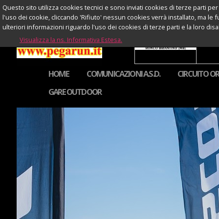
Questo sito utilizza cookies tecnici e sono inviati cookies di terze parti per 
l'uso dei cookie, cliccando 'Rifiuto' nessun cookies verrà installato, ma le 
ulteriori informazioni riguardo l'uso dei cookies di terze parti e la loro di
Visualizza la ns. Informativa Estesa.
HOME
COMUNICAZIONI A.S.D.
CIRCUITO OR
GARE OUTDOOR