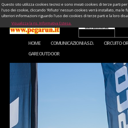
Questo sito utilizza cookies tecnici e sono inviati cookies di terze parti per 
l'uso dei cookie, cliccando 'Rifiuto' nessun cookies verrà installato, ma le 
ulteriori informazioni riguardo l'uso dei cookies di terze parti e la loro di
Visualizza la ns. Informativa Estesa.
HOME
COMUNICAZIONI A.S.D.
CIRCUITO OR
GARE OUTDOOR