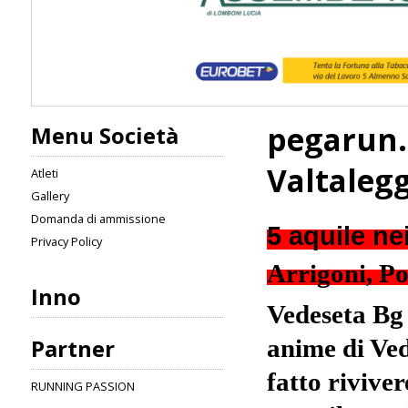
pegarun.
Menu Società
Valtalegg
Atleti
Gallery
Domanda di ammissione
5 aquile ne
Privacy Policy
Arrigoni, Po
Inno
Vedeseta Bg 
Partner
anime di Ved
fatto rivive
RUNNING PASSION