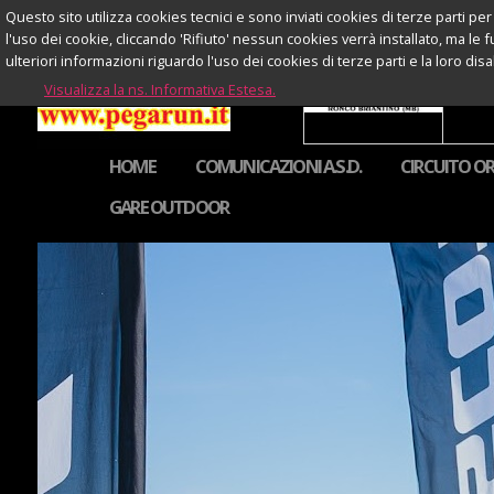
Questo sito utilizza cookies tecnici e sono inviati cookies di terze parti per 
l'uso dei cookie, cliccando 'Rifiuto' nessun cookies verrà installato, ma le 
ulteriori informazioni riguardo l'uso dei cookies di terze parti e la loro di
Visualizza la ns. Informativa Estesa.
HOME
COMUNICAZIONI A.S.D.
CIRCUITO OR
GARE OUTDOOR