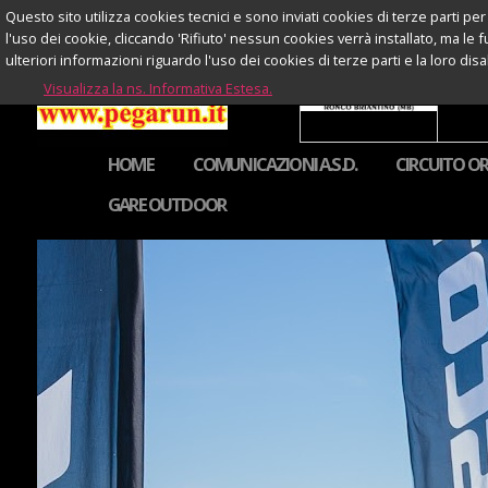
Questo sito utilizza cookies tecnici e sono inviati cookies di terze parti per 
l'uso dei cookie, cliccando 'Rifiuto' nessun cookies verrà installato, ma le 
ulteriori informazioni riguardo l'uso dei cookies di terze parti e la loro di
Visualizza la ns. Informativa Estesa.
HOME
COMUNICAZIONI A.S.D.
CIRCUITO OR
GARE OUTDOOR