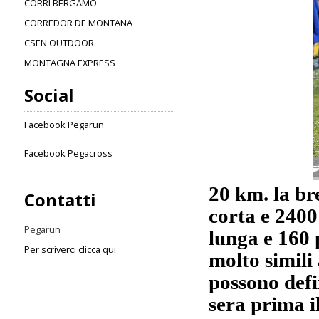
CORRI BERGAMO
CORREDOR DE MONTANA
CSEN OUTDOOR
MONTAGNA EXPRESS
Social
Facebook Pegarun
Facebook Pegacross
20 km. la bre
Contatti
corta e 2400
Pegarun
lunga e 160 p
Per scriverci clicca qui
molto simili 
possono defin
sera prima il