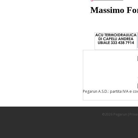
Massimo Fo
: partita IVA e c
Pegarun A.S.D.
©2026 Pegarun|
Priva