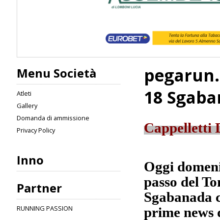
pegarun.
Menu Società
18 Sgaba
Atleti
Gallery
Domanda di ammissione
Cappelletti 
Privacy Policy
Inno
Oggi domenic
passo del Ton
Partner
Sgabanada co
RUNNING PASSION
prime news 