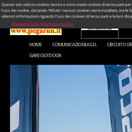
Questo sito utilizza cookies tecnici e sono inviati cookies di terze parti per 
l'uso dei cookie, cliccando 'Rifiuto' nessun cookies verrà installato, ma le 
ulteriori informazioni riguardo l'uso dei cookies di terze parti e la loro di
Visualizza la ns. Informativa Estesa.
HOME
COMUNICAZIONI A.S.D.
CIRCUITO OR
GARE OUTDOOR