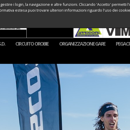
 gestire i login, la navigazione e altre funzioni. Cliccando 'Accetto' permetti 
formativa estesa puoi trovare ulteriori informazioni riguardo l'uso dei cookies 
.D.
CIRCUITO OROBIE
ORGANIZZAZIONE GARE
PEGAC