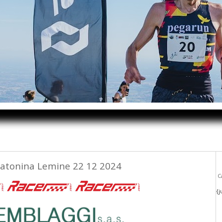
atonina Lemine 22 12 2024
Ca
{j