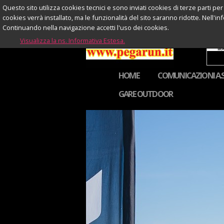
Questo sito utilizza cookies tecnici e sono inviati cookies di terze parti per
cookies verrà installato, ma le funzionalità del sito saranno ridotte. Nell'in
Continuando nella navigazione accetti l'uso dei cookies.
Visualizza la ns. Informativa Estesa.
HOME
COMUNICAZIONI A.S
GARE OUTDOOR