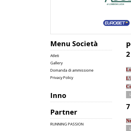
Menu Società
p
2
Atleti
Gallery
Lu
Domanda di ammissione
Privacy Policy
L’
Co
Inno
7
Partner
Ne
RUNNING PASSION