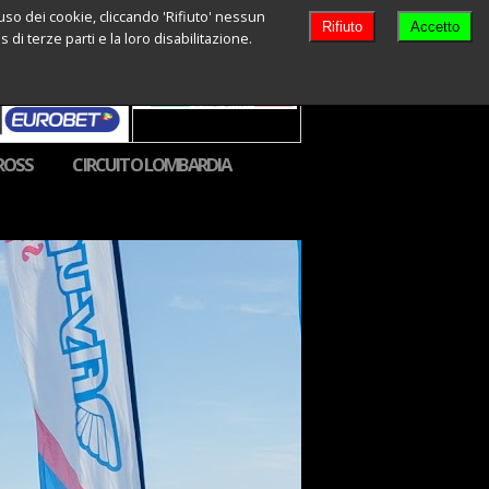
l'uso dei cookie, cliccando 'Rifiuto' nessun
Rifiuto
Accetto
di terze parti e la loro disabilitazione.
ROSS
CIRCUITO LOMBARDIA