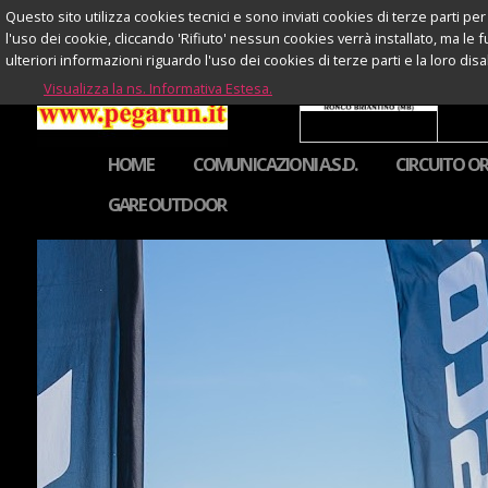
Questo sito utilizza cookies tecnici e sono inviati cookies di terze parti per 
l'uso dei cookie, cliccando 'Rifiuto' nessun cookies verrà installato, ma le 
ulteriori informazioni riguardo l'uso dei cookies di terze parti e la loro di
Visualizza la ns. Informativa Estesa.
HOME
COMUNICAZIONI A.S.D.
CIRCUITO OR
GARE OUTDOOR