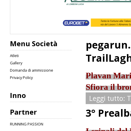
pegarun.
Menu Società
TrailLagh
Atleti
Gallery
Domanda di ammissione
Plavan Mari
Privacy Policy
Sfiora il br
Inno
Leggi tutto: 
3° Preal
Partner
RUNNING PASSION